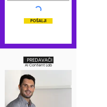
POŠALJI
PREDAVAČI
AI Content Lab