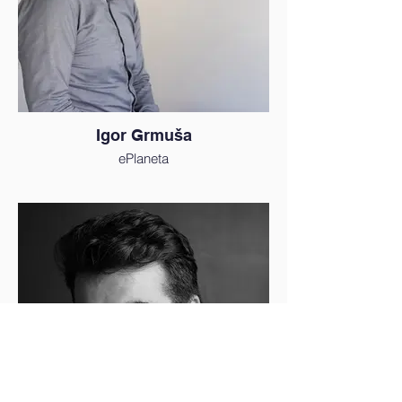
Igor Grmuša
ePlaneta